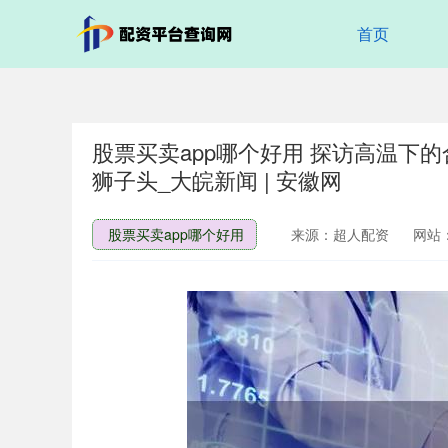
首页
股票买卖app哪个好用 探访高温下
狮子头_大皖新闻 | 安徽网
股票买卖app哪个好用
来源：超人配资
网站