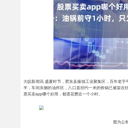
大皖新闻讯 盛夏时节，肥东县撮镇工业聚集区，百年老字号
半，车间东侧的油炸区，八口直径约一米的铁锅已被架在
票买卖app哪个好用，都需花费近一个小时。
图为公