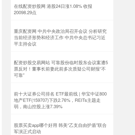
在线配资炒股网 港股24日涨1.08% 收报
20098.29点
重庆配资网 中共中央政治局召开会议 分析研究
当前经济形势和经济工作 中共中央总书记习近
平主持会议
配资炒股交易网站 可靠股份临时股东会议案遭5
票反对！董事长前妻此前多次质疑公司财报“不
可靠”
前十大证券公司排名 ETF最前线 | 华宝中证800
地产ETF(159707)下跌2.76%，REITs主题走
弱，南山控股上涨7.39%
股票买卖app哪个好用 韩美“乙支自由护盾”联合
军演正式启动