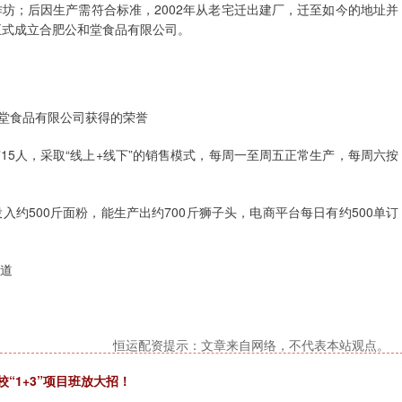
坊；后因生产需符合标准，2002年从老宅迁出建厂，迁至如今的地址并
正式成立合肥公和堂食品有限公司。
堂食品有限公司获得的荣誉
5人，采取“线上+线下”的销售模式，每周一至周五正常生产，每周六按
入约500斤面粉，能生产出约700斤狮子头，电商平台每日有约500单订
报道
恒运配资提示：文章来自网络，不代表本站观点。
“1+3”项目班放大招！