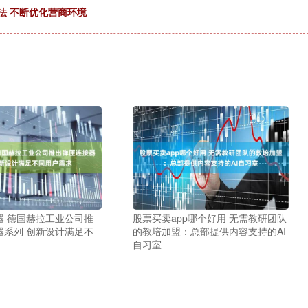
法 不断优化营商环境
器 德国赫拉工业公司推
股票买卖app哪个好用 无需教研团队
器系列 创新设计满足不
的教培加盟：总部提供内容支持的AI
自习室