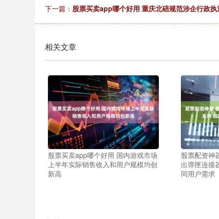
下一篇：
股票买卖app哪个好用 重庆北碚规范涉企行政执
相关文章
股票买卖app哪个好用 国内游戏市场
股票配资神
上半年实际销售收入和用户规模均创
出弹匣连接
新高
同用户需求