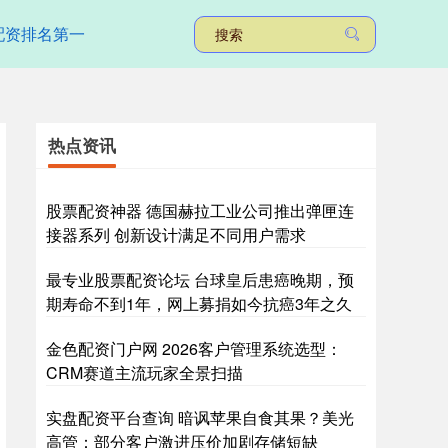
配资排名第一
热点资讯
股票配资神器 德国赫拉工业公司推出弹匣连
接器系列 创新设计满足不同用户需求
最专业股票配资论坛 台球皇后患癌晚期，预
期寿命不到1年，网上募捐如今抗癌3年之久
金色配资门户网 2026客户管理系统选型：
CRM赛道主流玩家全景扫描
实盘配资平台查询 暗讽苹果自食其果？美光
高管：部分客户激进压价加剧存储短缺