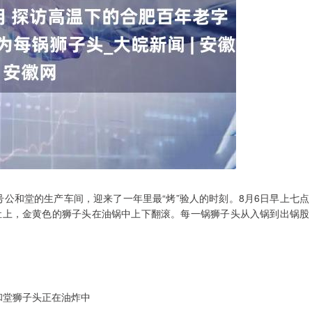
公和堂的生产车间，迎来了一年里最“烤”验人的时刻。8月6日早上七点
灶上，金黄色的狮子头在油锅中上下翻滚。每一锅狮子头从入锅到出锅股
和堂狮子头正在油炸中