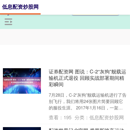
低息配资炒股网
证券配资网 图说：C-2“灰狗”舰载运
输机正式退役 回顾实战部署期间精
彩瞬间
7月28日，C-2“灰狗”舰载运输机进行了告
别飞行，我们将用24张图片简要回顾它
的服役生涯。 2017年1月16日，一架第
30“供应者”舰队后勤支援中队（VRC....
查看：
195
分类：
低息配资炒股网