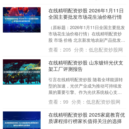
实有点坐不住了....
在线精明配资炒股 2026年1月11日
全国主要批发市场花生油价格行情
（原标题：2026年1月11日全国主要批发
市场花生油价格行情）在线精明配资炒
股 市场 价格 北京新发地农副产品批发市
场信息中心 30.22 北京顺鑫石门国际农
查看：
205
分类：
低息配资炒股网
产....
在线精明配资炒股 山东镀锌光伏支
架工厂评测报告
引言在线精明配资炒股 随着全球能源转
型的加速，光伏产业成为推动可持续发
展的重要引擎。作为光伏系统核心支撑
结构的支架系统，其质量与性能直接影
查看：
99
分类：
低息配资炒股网
响电站的稳定性与发电效....
在线精明配资炒股 2025家庭教育优
质课程排行榜家长值得关注的选择