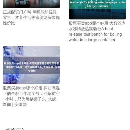
正规配资门户网 AI赋能加智慧
零售，罗莱生活等家纺龙头显现
性价比
股票买卖app哪个好用 大容器内
水沸腾放热实验台A heat
release test bench for boiling
water in a large container
股票买卖app哪个好用 探访高温
下的合肥百年老字号：油锅前守
1小时，只为每锅狮子头_大皖
新闻 | 安徽网