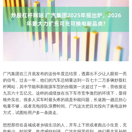
广汽集团在三月底发布的这份年度总结里，透露出不少让人眼前一亮
的信号。过去一年，他们的汽车总销量达到一百七十二万多辆炒股杠
杆网站，其中节能和新能源车型的份额第一次超过了一半，营收接近
九百六十五亿元。这样的成绩放在当下车市竞争激烈的环境下，显得
格外实在。很多人买车时最头疼的就是补能问题，长途跑一趟总担心
电量不够，或者充电排队浪费时间。广汽这次把目光投向了换电这种
方式，试图给用户多一条路走。
想想那些在县城或者乡镇生活的人，开车上下班或者跑点小生意，充
电桩少、时间紧，焦虑感特别强。广汽年报里提到，他们要丰富补能