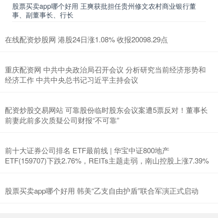
股票买卖app哪个好用 王爽获批担任贵州修文农村商业银行董
事、副董事长、行长
在线配资炒股网 港股24日涨1.08% 收报20098.29点
重庆配资网 中共中央政治局召开会议 分析研究当前经济形势和
经济工作 中共中央总书记习近平主持会议
配资炒股交易网站 可靠股份临时股东会议案遭5票反对！董事长
前妻此前多次质疑公司财报“不可靠”
前十大证券公司排名 ETF最前线 | 华宝中证800地产
ETF(159707)下跌2.76%，REITs主题走弱，南山控股上涨7.39%
股票买卖app哪个好用 韩美“乙支自由护盾”联合军演正式启动