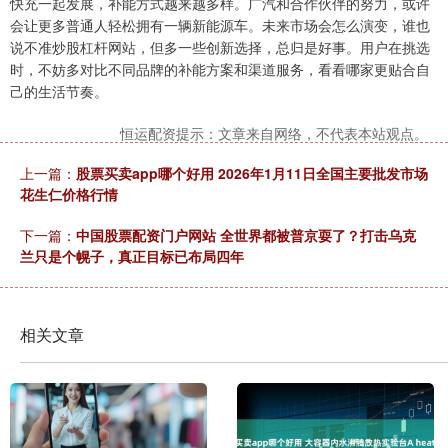
快充一起发展，补能方式越来越多样。广汽和合作伙伴的努力，或许
会让更多普通人轻松拥有一辆新能源车。未来市场会怎么演变，谁也
说不准炒股杠杆网站，但多一些创新选择，总归是好事。用户在挑选
时，不妨多对比不同品牌的补能方案和渠道服务，看看哪家更贴合自
己的生活节奏。
恒运配资提示：文章来自网络，不代表本站观点。
上一篇：
股票买卖app哪个好用 2026年1月11日全国主要批发市场
花生仁价格行情
下一篇：
中国股票配资门户网站 全世界都被普京耍了？打击乌克
兰只是个幌子，真正目标已布局四年
相关文章