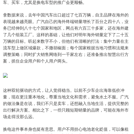
车、买车，尤其是换电车型的推广会更顺畅。
拿数据来说，去年中国汽车出口超过了七百万辆，自主品牌在海外的
表现越来越亮眼。广汽自己的海外终端销量增长了百分之四十八，业
务已经伸到八十七个国家和地区，网点有六百三十多家，还在海外建
了几个组装工厂。这样的基础，让他们对明年海外销量定下了二十五
万辆的目标。听起来数字不小，但他们有清晰的打法：集中力量在主
流车型上做区域爆款，不撒胡椒面；每个国家根据当地习惯和法规来
调整策略；同时扩大销售网络到一千家左右；还准备推出智慧出行方
案，抓住企业用户和个人用户两头。
这种双轮驱动的方式，让人觉得稳当。以前不少车企出海靠低价冲
量，现在更注重本地化，尊重当地文化和需求，避免水土不服。广汽
的做法像是在说，我们不只是卖车，还想融入当地生活，提供完整的
出行解决方案。相比之下，一些只顾短期销量的品牌，可能在海外市
场走得没那么远。
换电这件事本身也挺有意思。用户不用担心电池老化贬值，可以像租