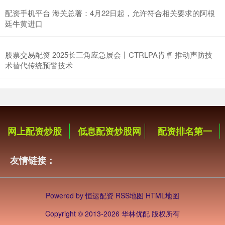
配资手机平台 海关总署：4月22日起，允许符合相关要求的阿根
廷牛黄进口
股票交易配资 2025长三角应急展会丨CTRLPA肯卓 推动声防技
术替代传统预警技术
网上配资炒股
低息配资炒股网
配资排名第一
友情链接：
Powered by
恒运配资
RSS地图
HTML地图
Copyright
© 2013-2026 华林优配 版权所有