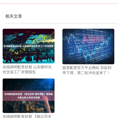
相关文章
在线精明配资炒股 山东镀锌光
股票配资官方平台网站 存款利
伏支架工厂评测报告
率下调，第二轮冲击波来了！
在线精明配资炒股 【铭记历史