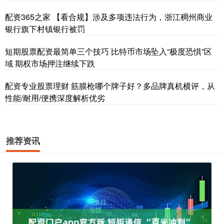
配资365之家 【看合规】涉及多项违法行为，浙江稠州商业
银行旗下村镇银行被罚
短期股票配资最简单三个技巧 比特币市场坠入“极度恐惧”区
域 期权市场押注继续下跌
配资专业股票理财 筋膜枪哪个牌子好？多品牌真机横评，从
性能/耐用/便携深度解析优劣
推荐资讯