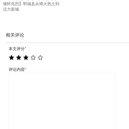
缅怀先烈】郓城县从烽火热土到
活力新城
相关评论
本文评分
*
评论内容
*