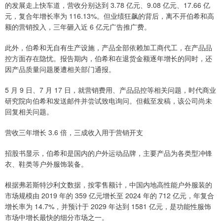
的发展走上快车道，营收分别达到 3.78 亿元、9.08 亿元、17.66 亿
元，复合年增长率为 116.13%。但业绩狂飙的背后，离不开伯希和高
额的营销投入，三年砸入近 6 亿元广告推广费。
此外，伯希和无自有生产设施，产品全部依赖加工商代工，在产品品
控方面存在隐忧。报告期内，伯希和在退货金额逐年增长的同时，还
因产品质量问题屡遭相关部门通报。
5 月 9 日、7 月 17 日，就营销费用、产品品控等相关问题，时代商业
研究院向伯希和发送邮件并尝试致电询问。但截至发稿，该公司尚未
回复相关问题。
营收三年增长 3.6 倍，三成收入用于营销开支
招股书显示，伯希和是国内的户外运动品牌，主要产品为各类型冲锋
衣、鞋类等户外服饰装备。
根据弗若斯特沙利文数据，按零售额计，中国内地高性能户外服装的
市场规模由 2019 年的 359 亿元增长至 2024 年的 712 亿元，年复合
增长率为 14.7%，并预计于 2029 年达到 1581 亿元，是功能性服饰
市场中增长最快的细分市场之一。