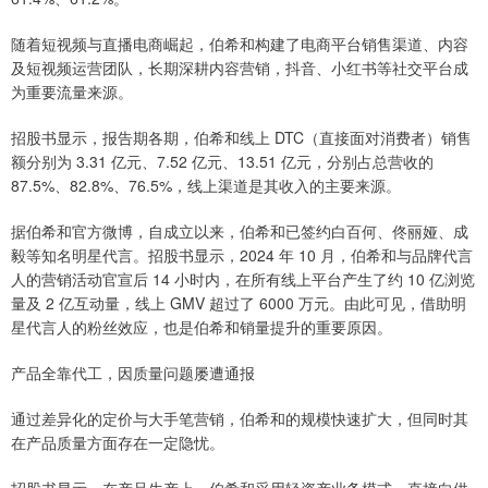
随着短视频与直播电商崛起，伯希和构建了电商平台销售渠道、内容
及短视频运营团队，长期深耕内容营销，抖音、小红书等社交平台成
为重要流量来源。
招股书显示，报告期各期，伯希和线上 DTC（直接面对消费者）销售
额分别为 3.31 亿元、7.52 亿元、13.51 亿元，分别占总营收的
87.5%、82.8%、76.5%，线上渠道是其收入的主要来源。
据伯希和官方微博，自成立以来，伯希和已签约白百何、佟丽娅、成
毅等知名明星代言。招股书显示，2024 年 10 月，伯希和与品牌代言
人的营销活动官宣后 14 小时内，在所有线上平台产生了约 10 亿浏览
量及 2 亿互动量，线上 GMV 超过了 6000 万元。由此可见，借助明
星代言人的粉丝效应，也是伯希和销量提升的重要原因。
产品全靠代工，因质量问题屡遭通报
通过差异化的定价与大手笔营销，伯希和的规模快速扩大，但同时其
在产品质量方面存在一定隐忧。