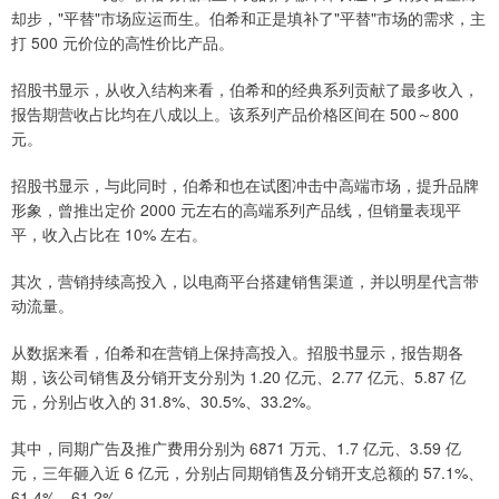
却步，"平替"市场应运而生。伯希和正是填补了"平替"市场的需求，主
打 500 元价位的高性价比产品。
招股书显示，从收入结构来看，伯希和的经典系列贡献了最多收入，
报告期营收占比均在八成以上。该系列产品价格区间在 500～800
元。
招股书显示，与此同时，伯希和也在试图冲击中高端市场，提升品牌
形象，曾推出定价 2000 元左右的高端系列产品线，但销量表现平
平，收入占比在 10% 左右。
其次，营销持续高投入，以电商平台搭建销售渠道，并以明星代言带
动流量。
从数据来看，伯希和在营销上保持高投入。招股书显示，报告期各
期，该公司销售及分销开支分别为 1.20 亿元、2.77 亿元、5.87 亿
元，分别占收入的 31.8%、30.5%、33.2%。
其中，同期广告及推广费用分别为 6871 万元、1.7 亿元、3.59 亿
元，三年砸入近 6 亿元，分别占同期销售及分销开支总额的 57.1%、
61.4%、61.2%。