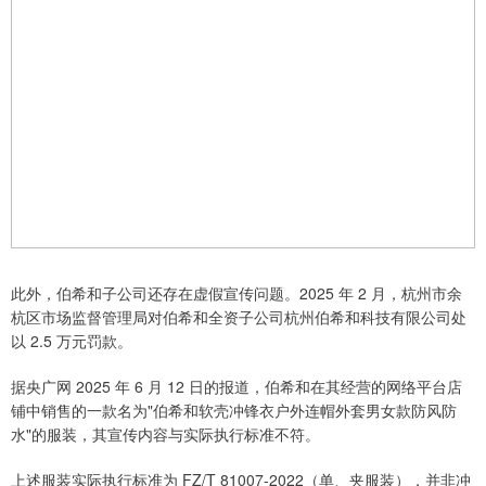
此外，伯希和子公司还存在虚假宣传问题。2025 年 2 月，杭州市余
杭区市场监督管理局对伯希和全资子公司杭州伯希和科技有限公司处
以 2.5 万元罚款。
据央广网 2025 年 6 月 12 日的报道，伯希和在其经营的网络平台店
铺中销售的一款名为"伯希和软壳冲锋衣户外连帽外套男女款防风防
水"的服装，其宣传内容与实际执行标准不符。
上述服装实际执行标准为 FZ/T 81007-2022（单、夹服装），并非冲