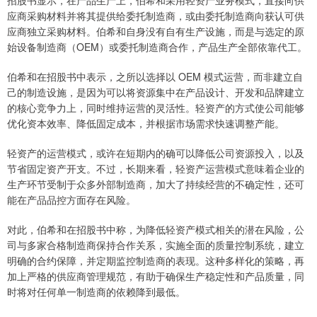
招股书显示，在产品生产上，伯希和采用轻资产业务模式，直接向供
应商采购材料并将其提供给委托制造商，或由委托制造商向获认可供
应商独立采购材料。伯希和自身没有自有生产设施，而是与选定的原
始设备制造商（OEM）或委托制造商合作，产品生产全部依靠代工。
伯希和在招股书中表示，之所以选择以 OEM 模式运营，而非建立自
己的制造设施，是因为可以将资源集中在产品设计、开发和品牌建立
的核心竞争力上，同时维持运营的灵活性。轻资产的方式使公司能够
优化资本效率、降低固定成本，并根据市场需求快速调整产能。
轻资产的运营模式，或许在短期内的确可以降低公司资源投入，以及
节省固定资产开支。不过，长期来看，轻资产运营模式意味着企业的
生产环节受制于众多外部制造商，加大了持续经营的不确定性，还可
能在产品品控方面存在风险。
对此，伯希和在招股书中称，为降低轻资产模式相关的潜在风险，公
司与多家合格制造商保持合作关系，实施全面的质量控制系统，建立
明确的合约保障，并定期监控制造商的表现。这种多样化的策略，再
加上严格的供应商管理规范，有助于确保生产稳定性和产品质量，同
时将对任何单一制造商的依赖降到最低。