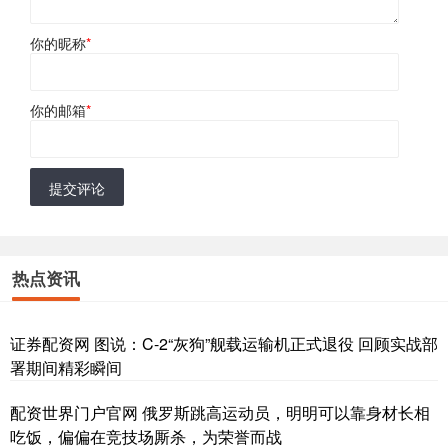
你的昵称
*
你的邮箱
*
提交评论
热点资讯
证券配资网 图说：C-2“灰狗”舰载运输机正式退役 回顾实战部
署期间精彩瞬间
配资世界门户官网 俄罗斯跳高运动员，明明可以靠身材长相
吃饭，偏偏在竞技场厮杀，为荣誉而战