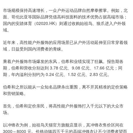
市场规模保持高速增长，一众户外运动品牌自然摩拳擦掌。例如，北
面、哥伦比亚等国际品牌凭借高科技面料的技术优势占据高端市场；
国内的安踏体育（02020.HK）则通过收购始祖鸟、狼爪进入户外领
域。
近年来，高性能户外服饰的应用场景已从户外活动延伸至日常穿着领
域，日益受到国内消费者的青睐。
乘着户外服饰市场爆发的东风，伯希和业绩实现了狂飙。报告期各
期，伯希和营收分别达到 3.78 亿元、9.08 亿元、17.66 亿元；同
期，年内溢利分别约为 0.24 亿元、1.52 亿元、2.83 亿元。
伯希和之所以能从一众知名品牌杀出重围，离不开其精准的定价策略
和营销策略。
首先，伯希和定价亲民，将高性能户外服饰打入千元以下的大众市
场。
以冲锋衣为例，始祖鸟天猫官方旗舰店显示，其冲锋衣售价区间在
3000～8000 元。价格动辄四五千元的高端冲锋衣让不少消费者望而